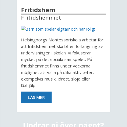
Fritidshem
Fritidshemmet
Helsingborgs Montessoriskola arbetar för
att fritidshemmet ska bli en förlängning av
undervisningen i skolan. Vi fokuserar
mycket på det sociala samspelet. På
fritidshemmet finns under veckorna
möjlighet att välja på olika aktiviteter,
exempelvis musik, idrott, slöjd eller
läxhjälp.
LÄS MER
Undrar ni över något?