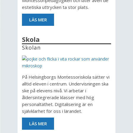
Montessoripedagogiken och låter även de
estetiska uttrycken ta stor plats.
LÄS MER
Skola
Skolan
På Helsingborgs Montessoriskola sätter vi
alltid eleven i centrum. Undervisningen ska
ske på elevens nivå. Vi arbetar i
åldersintegrerade klasser med hög
personaltäthet. Digitalisering är en
självklarhet för oss i lärandet.
LÄS MER