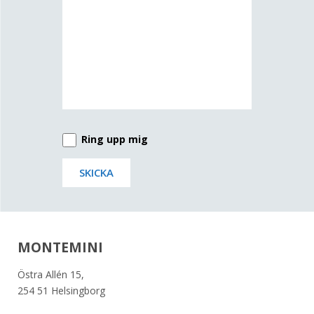
Ring upp mig
MONTEMINI
Östra Allén 15,
254 51 Helsingborg