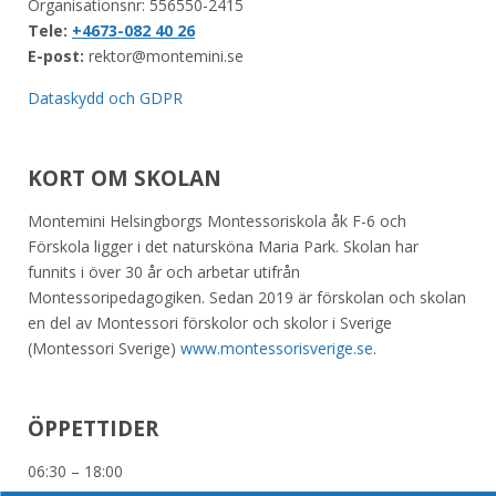
Organisationsnr: 556550-2415
Tele:
+4673-082 40 26
E-post:
rektor@montemini.se
Dataskydd och GDPR
KORT OM SKOLAN
Montemini Helsingborgs Montessoriskola åk F-6 och
Förskola ligger i det natursköna Maria Park. Skolan har
funnits i över 30 år och arbetar utifrån
Montessoripedagogiken. Sedan 2019 är förskolan och skolan
en del av Montessori förskolor och skolor i Sverige
(Montessori Sverige)
www.montessorisverige.se
.
ÖPPETTIDER
06:30 – 18:00