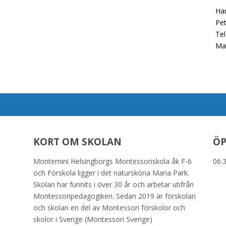
Har
Pe
Tel
Mai
KORT OM SKOLAN
ÖP
Montemini Helsingborgs Montessoriskola åk F-6
06:
och Förskola ligger i det natursköna Maria Park.
Skolan har funnits i över 30 år och arbetar utifrån
Montessoripedagogiken. Sedan 2019 är förskolan
och skolan en del av Montessori förskolor och
skolor i Sverige (Montessori Sverige)