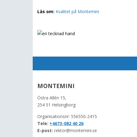
Läs om:
Kvalitet på Montemini
MONTEMINI
Östra Allén 15,
254 51 Helsingborg
Organisationsnr: 556550-2415
Tele:
+4673-082 40 26
E-post:
rektor@montemini.se